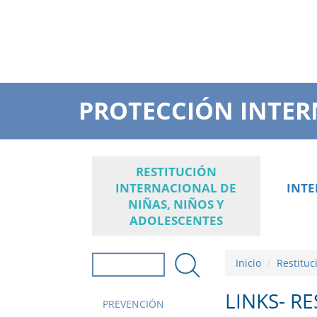
PROTECCIÓN INTER
RESTITUCIÓN
INTERNACIONAL DE
INT
NIÑAS, NIÑOS Y
ADOLESCENTES
Inicio
Restituc
Formulario de
búsqueda
Buscar
LINKS- R
PREVENCIÓN