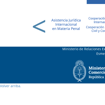
Ministerio de Relaciones Ex
Esmer
Volver arriba.