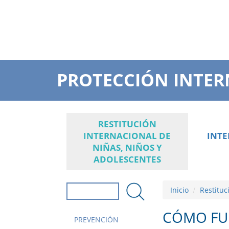
PROTECCIÓN INTER
RESTITUCIÓN
INTERNACIONAL DE
INT
NIÑAS, NIÑOS Y
ADOLESCENTES
Inicio
Restituc
Formulario de
búsqueda
Buscar
CÓMO FU
PREVENCIÓN