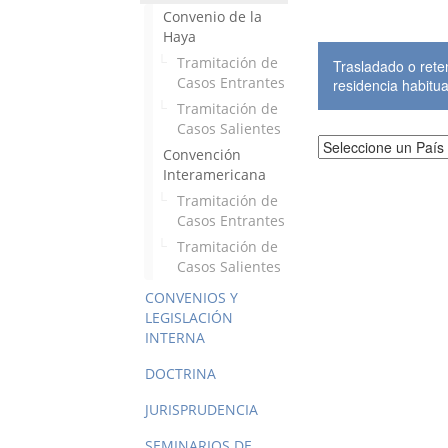
Convenio de la
Haya
Tramitación de
Trasladado o reten
Casos Entrantes
residencia habitua
Tramitación de
Casos Salientes
Convención
Interamericana
Tramitación de
Casos Entrantes
Tramitación de
Casos Salientes
CONVENIOS Y
LEGISLACIÓN
INTERNA
DOCTRINA
JURISPRUDENCIA
SEMINARIOS DE