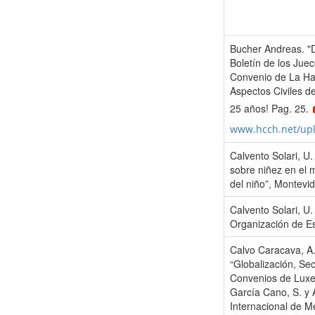
Bucher Andreas. "De
Boletín de los Jue
Convenio de La Ha
Aspectos Civiles de
25 años! Pag. 25.
www.hcch.net/up
Calvento Solari, U
sobre niñez en el 
del niño”, Montevi
Calvento Solari, U.
Organización de E
Calvo Caracava, A.
“Globalización, Se
Convenios de Luxe
García Cano, S. y 
Internacional de M