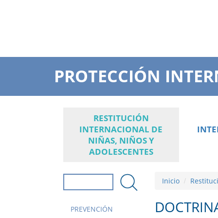
PROTECCIÓN INTER
RESTITUCIÓN
INTERNACIONAL DE
INT
NIÑAS, NIÑOS Y
ADOLESCENTES
Inicio
Restituc
Formulario de
búsqueda
Buscar
DOCTRINA
PREVENCIÓN