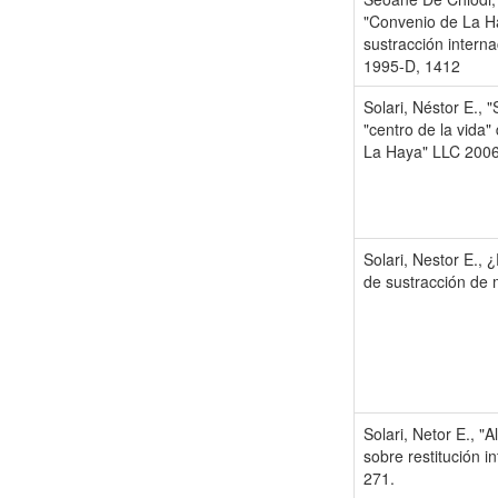
"Convenio de La Ha
sustracción intern
1995-D, 1412
Solari, Néstor E., 
"centro de la vida"
La Haya" LLC 2006
Solari, Nestor E., 
de sustracción de 
Solari, Netor E., 
sobre restitución 
271.