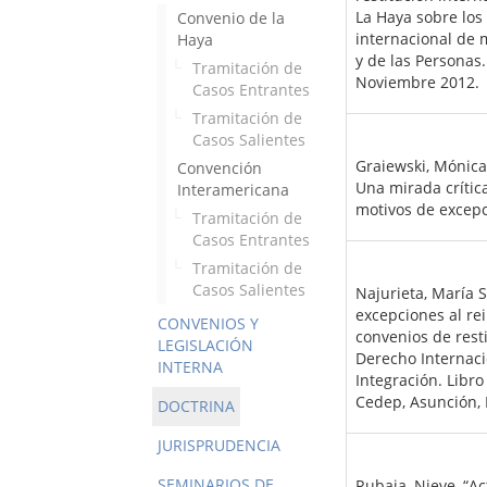
La Haya sobre los 
Convenio de la
internacional de 
Haya
y de las Personas.
Tramitación de
Noviembre 2012.
Casos Entrantes
Tramitación de
Casos Salientes
Graiewski, Mónica
Convención
Una mirada crítica
Interamericana
motivos de excepc
Tramitación de
Casos Entrantes
Tramitación de
Casos Salientes
Najurieta, María 
excepciones al rei
CONVENIOS Y
convenios de resti
LEGISLACIÓN
Derecho Internaci
INTERNA
Integración. Libr
Cedep, Asunción, 
DOCTRINA
JURISPRUDENCIA
SEMINARIOS DE
Rubaja, Nieve, “A