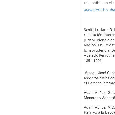
Disponible en el 
www.derecho.uba
Scotti, Luciana B.
restitución intern
jurisprudencia de 
Nación. En: Revist
Jurisprudencia. D
Abeledo Perrot, fe
1851-1201.
Arcagni José Carlo
aspectos civiles de
el Derecho internac
Adam Muñoz- Garcí
Menores y Adopción
Adam Muñoz, M.D. 
Relativo a la Devo