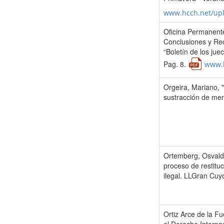
www.hcch.net/up
Oficina Permanente
Conclusiones y Re
“Boletín de los ju
Pag. 8.
www.h
Orgeira, Mariano, "
sustracción de me
Ortemberg, Osvaldo
proceso de restitu
ilegal. LLGran Cuyo
Ortiz Arce de la Fu