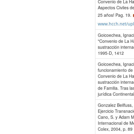
Convenio de La Ha
Aspectos Civiles de
25 años! Pag. 19.
www.hcch.net/up
Goicoechea, Ignac
"Convenio de La Ha
sustracción intern
1995-D, 1412
Goicoechea, Ignaci
funcionamiento de 
Convenio de La Hay
sustracción intern
de Familia. Tras la
jurídica Continenta
Gonzalez Beilfuss, 
Ejercicio Transnaci
Cano, S. y Adam Mu
Internacional de M
Colex, 2004, p. 89