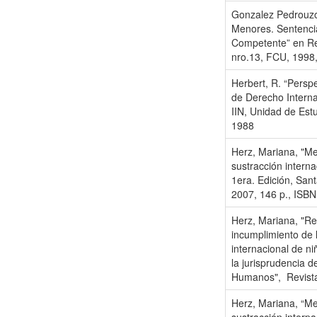
Gonzalez Pedrouzo,
Menores. Sentenci
Competente” en Re
nro.13, FCU, 1998,
Herbert, R. “Persp
de Derecho Interna
IIN, Unidad de Estu
1988
Herz, Mariana, "Me
sustracción interna
1era. Edición, Sant
2007, 146 p., ISB
Herz, Mariana, "Re
incumplimiento de 
internacional de ni
la jurisprudencia 
Humanos", Revista
Herz, Mariana, “Me