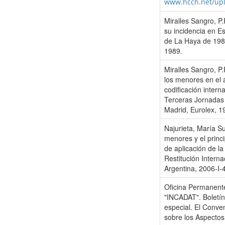
www.hcch.net/up
Miralles Sangro, P.
su incidencia en E
de La Haya de 1980
1989.
Miralles Sangro, P.
los menores en el 
codificación intern
Terceras Jornadas 
Madrid, Eurolex, 1
Najurieta, María Su
menores y el princi
de aplicación de l
Restitución Intern
Argentina, 2006-I-
Oficina Permanente
"INCADAT". Boletín
especial. El Conve
sobre los Aspectos 