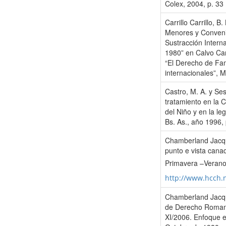
Colex, 2004, p. 33
Carrillo Carrillo, B
Menores y Convenio
Sustracción Intern
1980” en Calvo Cara
“El Derecho de Fami
internacionales”, 
Castro, M. A. y Ses
tratamiento en la 
del Niño y en la leg
Bs. As., año 1996, 
Chamberland Jacqu
punto e vista canad
Primavera –Verano
http://www.hcch.
Chamberland Jacqu
de Derecho Romani
XI/2006. Enfoque e