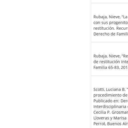
Rubaja, Nieve, “La
con sus progenito
restitución. Recur
Derecho de Famili
Rubaja, Nieve, “R
de restitución int
Familia 65-83, 201
Scotti, Luciana B.
procedimiento de 
Publicado en: Der
Interdisciplinaria
Cecilia P. Grosma
Lloveras y Marisa
Perrot, Buenos Ai