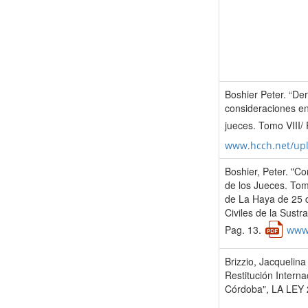
Boshier Peter. “Der
consideraciones en
jueces. Tomo VIII/
www.hcch.net/up
Boshier, Peter. "Co
de los Jueces. Tom
de La Haya de 25 
Civiles de la Sustr
Pag. 13.
www.
Brizzio, Jacquelina
Restitución Interna
Córdoba", LA LEY 