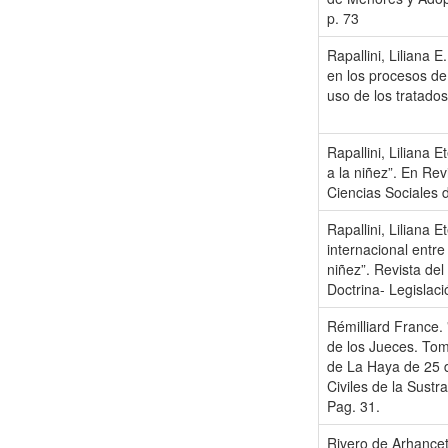
p. 73
Rapallini, Liliana E
en los procesos de 
uso de los tratado
Rapallini, Liliana 
a la niñez”. En Rev
Ciencias Sociales d
Rapallini, Liliana 
internacional entre
niñez”. Revista de
Doctrina- Legislaci
Rémilliard France. 
de los Jueces. Tom
de La Haya de 25 
Civiles de la Sustr
Pag. 31.
Rivero de Arhancet,