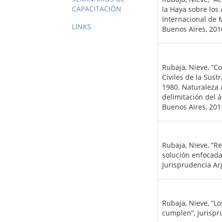
CAPACITACIÓN
la Haya sobre los 
Internacional de 
LINKS
Buenos Aires, 2010
Rubaja, Nieve, “C
Civiles de la Sus
1980. Naturaleza
delimitación del 
Buenos Aires, 201
Rubaja, Nieve, “R
solución enfocada
Jurisprudencia Arg
Rubaja, Nieve, “Lo
cumplen”, Jurispr