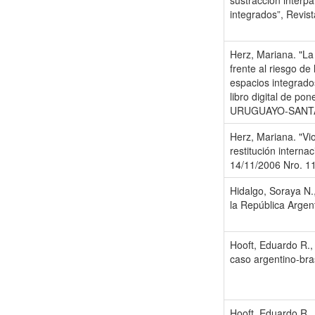
sustracción interp
integrados”, Revist
Herz, Mariana. "La 
frente al riesgo de
espacios integrado
libro digital de p
URUGUAYO-SANTA
Herz, Mariana. "Vio
restitución interna
14/11/2006 Nro. 1
Hidalgo, Soraya N.
la República Argen
Hooft, Eduardo R.,
caso argentino-bra
Hooft, Eduardo R.,