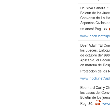
De Silva Sandra. "E
Boletín de los Jue
Convenio de La Ha
Aspectos Civiles de
25 años! Pag. 36.
www.hcch.net/up
Dyer Adair. “El Co
los Jueces. Enfoqu
de octubre de1996 
Aplicable, el Recon
en materia de Resp
Protección de los 
www.hcch.net/up
Eberhard Carl y Ch
los casos del Conv
Boletín de los jue
Pag. 30.
www.